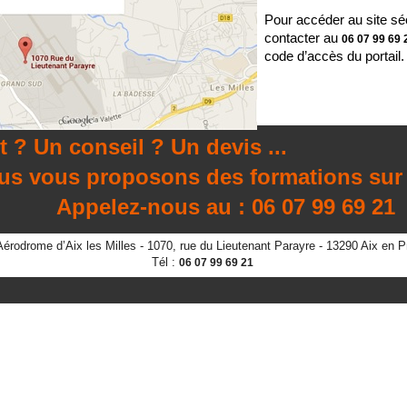
Pour accéder au site sé
contacter au
06 07 99 69
code d’accès du portail.
t ? Un conseil ? Un devis ...
us proposons des formations sur 
ez-nous au : 06 07 99 69 21
 Aérodrome d’Aix les Milles - 1070, rue du Lieutenant Parayre - 13290 Aix e
Tél :
06 07 99 69 21