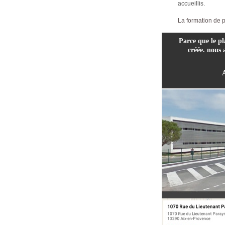
accueillis.
La formation de p
Parce que le pla
créée. nous 
A