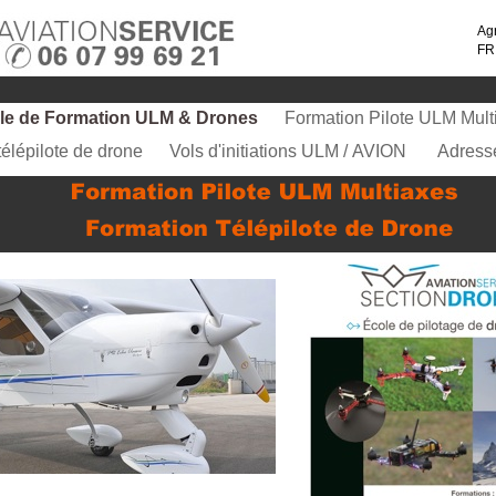
Ag
FR
ole de Formation ULM & Drones
Formation Pilote ULM Mult
télépilote de drone
Vols d'initiations ULM / AVION
Adress