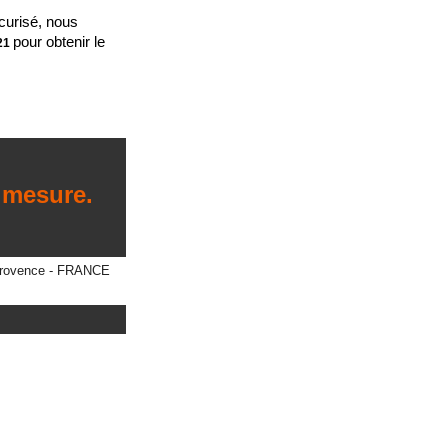
curisé, nous
pour obtenir le
 21
mesure.
n Provence - FRANCE