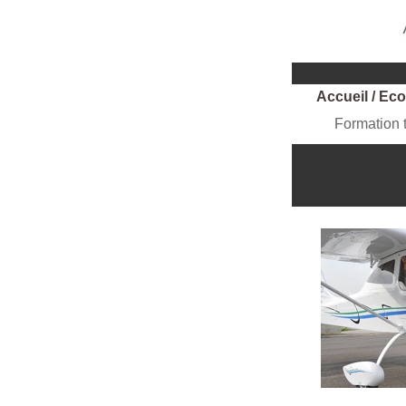
Accueil / Ec
Formation 